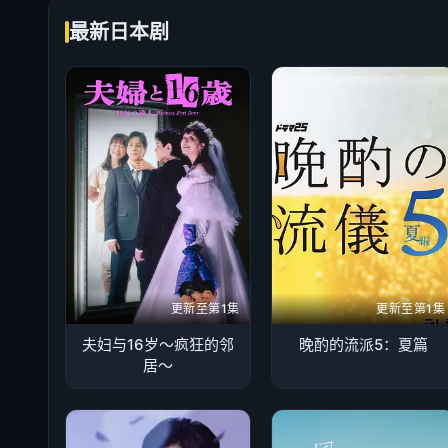
最新日本剧
更新至第1集
更新至第1集
夫妇与16岁～疯狂的邻
晚酌的流派5：夏篇
居～