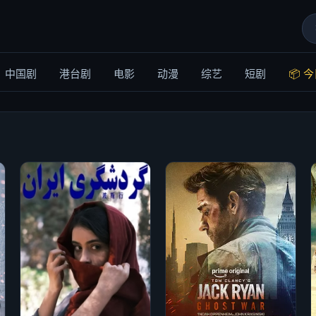
中国剧
港台剧
电影
动漫
综艺
短剧
📦 