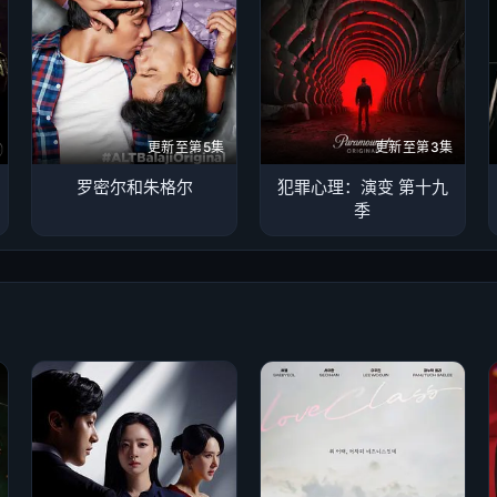
更新至第5集
更新至第3集
罗密尔和朱格尔
犯罪心理：演变 第十九
季