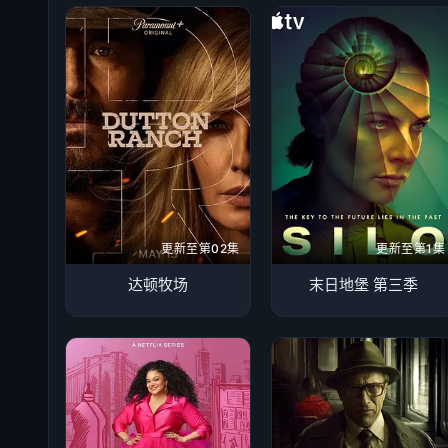
更新至第02集
更新至第1集
达顿牧场
末日地堡 第三季