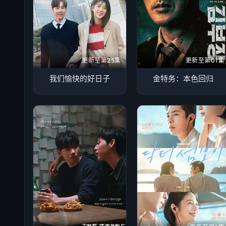
更新至第25集
更新至第01集
我们愉快的好日子
金特务：本色回归