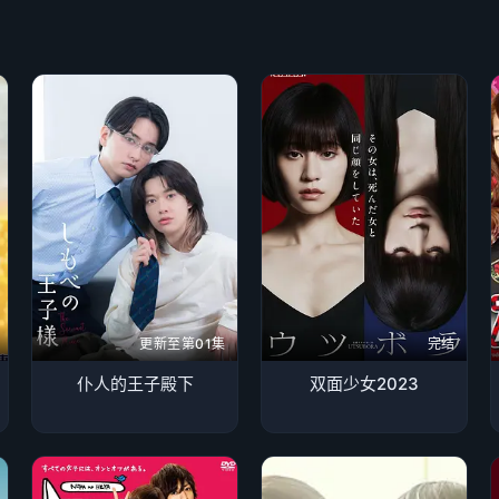
更新至第01集
完结
仆人的王子殿下
双面少女2023