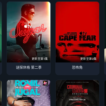
更新至第1集
更新至第2集
谜探休格 第二季
恐怖角