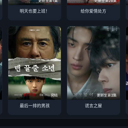
更新至第1集
更新至第28集
明天也要上班！
给你爱情处方
完结
更新至第2集
最后一排的男孩
谎言之屋