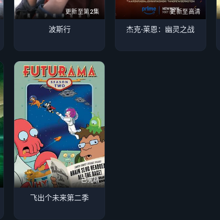
更新至第2集
更新至高清
波斯行
杰克·莱恩：幽灵之战
已完结
飞出个未来第二季