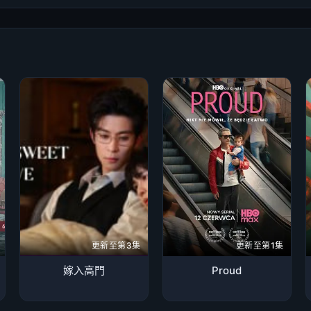
更新至第3集
更新至第1集
嫁入高門
Proud