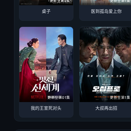
更新至第2集
更新至第1集
桌子
医到孤岛爱上你
更新至第01集
更新至第1集
我的王室死对头
大叔再出招