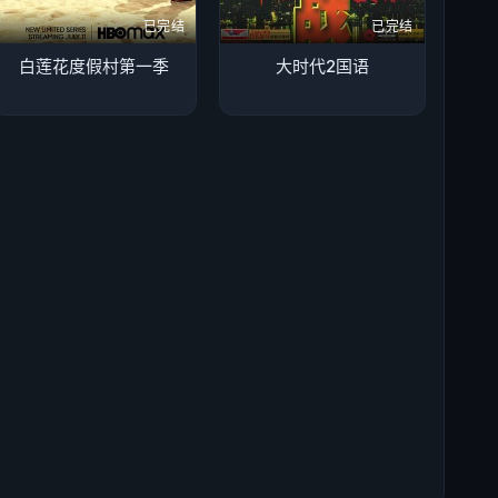
已完结
已完结
白莲花度假村第一季
大时代2国语