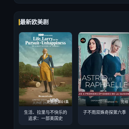
最新欧美剧
更新至第01集
完结
生活、拉里与不快乐的
子不雨双姝奇探第六季
追求：一部美国史